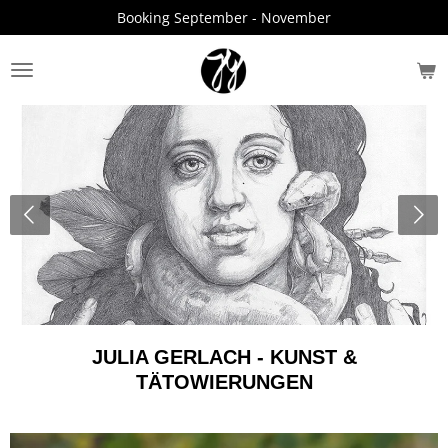
Booking September - November
Zum
Hauptinhalt
springen
JULIA GERLACH - KUNST &
TÄTOWIERUNGEN