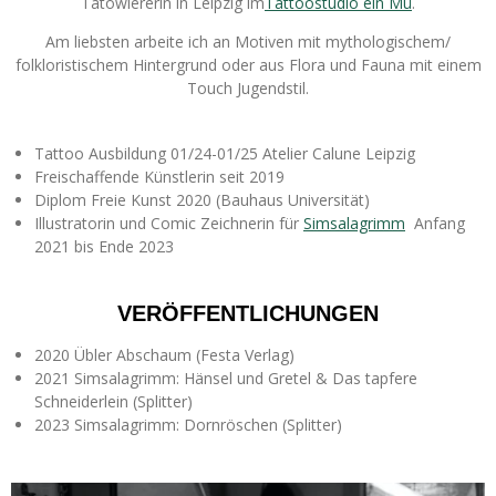
Tätowiererin in Leipzig im
Tattoostudio ein Mü
.
Am liebsten arbeite ich an Motiven mit mythologischem/
folkloristischem Hintergrund oder aus Flora und Fauna mit einem
Touch Jugendstil.
Tattoo Ausbildung 01/24-01/25 Atelier Calune Leipzig
Freischaffende Künstlerin seit 2019
Diplom Freie Kunst 2020 (Bauhaus Universität)
Illustratorin und Comic Zeichnerin für
Simsalagrimm
Anfang
2021 bis Ende 2023
VERÖFFENTLICHUNGEN
2020 Übler Abschaum (Festa Verlag)
2021 Simsalagrimm:
Hänsel und Gretel & Das tapfere
Schneiderlein (Splitter)
2023 Simsalagrimm:
Dornröschen (Splitter)