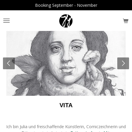
Booking September - November
Zum
Hauptinhalt
springen
VITA
Ich bin Julia und freischaffende Künstlerin, Comiczeichnerin und