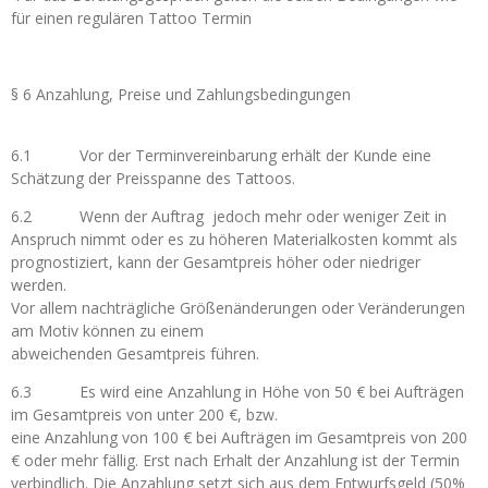
für einen regulären Tattoo Termin
§ 6 Anzahlung, Preise und Zahlungsbedingungen
6.1 Vor der Terminvereinbarung erhält der Kunde eine
Schätzung der Preisspanne des Tattoos.
6.2 Wenn der Auftrag jedoch mehr oder weniger Zeit in
Anspruch nimmt oder es zu höheren Materialkosten kommt als
prognostiziert, kann der Gesamtpreis höher oder niedriger
werden.
Vor allem nachträgliche Größenänderungen oder Veränderungen
am Motiv können zu einem
abweichenden Gesamtpreis führen.
6.3 Es wird eine Anzahlung in Höhe von 50 € bei Aufträgen
im Gesamtpreis von unter 200 €, bzw.
eine Anzahlung von 100 € bei Aufträgen im Gesamtpreis von 200
€ oder mehr fällig. Erst nach Erhalt der Anzahlung ist der Termin
verbindlich. Die Anzahlung setzt sich aus dem Entwurfsgeld (50%