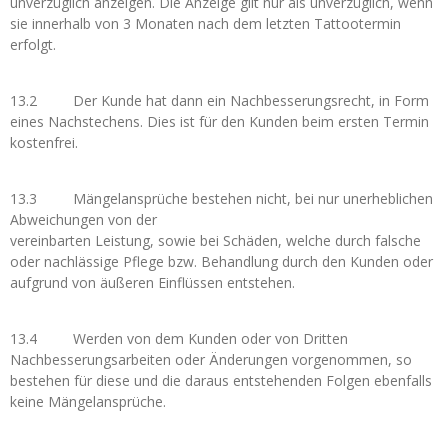
unverzüglich anzeigen. Die Anzeige gilt nur als unverzüglich, wenn
sie innerhalb von 3 Monaten nach dem letzten Tattootermin
erfolgt.
13.2 Der Kunde hat dann ein Nachbesserungsrecht, in Form
eines Nachstechens. Dies ist für den Kunden beim ersten Termin
kostenfrei.
13.3 Mängelansprüche bestehen nicht, bei nur unerheblichen
Abweichungen von der
vereinbarten Leistung, sowie bei Schäden, welche durch falsche
oder nachlässige Pflege bzw. Behandlung durch den Kunden oder
aufgrund von äußeren Einflüssen entstehen.
13.4 Werden von dem Kunden oder von Dritten
Nachbesserungsarbeiten oder Änderungen vorgenommen, so
bestehen für diese und die daraus entstehenden Folgen ebenfalls
keine Mängelansprüche.