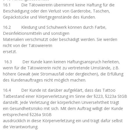
16.1 Die Tätowiererin übernimmt keine Haftung für die
Beschädigung oder den Verlust von Garderobe, Taschen,
Gepäckstücke und Wertgegenstände des Kunden.
16.2 Kleidung und Schuhwerk können durch Farbe,
Desinfektionsmitteln und sonstigen
Materialien verschmutzt oder beschädigt werden. Sie werden
nicht von der Tätowiererin
ersetzt.
16.3 Der Kunde kann keinen Haftungsanspruch herleiten,
wenn für die Tätowiererin nicht zu vertretende Umstände, z.B.
höhere Gewalt (wie Stromausfall oder dergleichen), die Erfüllung
des Kundenauftrages nicht möglich machen.
16.4 Der Kunde ist darüber aufgeklärt, dass das Tattoo
Tatbestand einer Körperverletzung im Sinne der §223, §223a StGB
darstellt. Jede Verletzung der körperlichen Unversehrtheit trägt
ein Gesundheitsrisiko mit sich. Mit dem Auftrag willigt der Kunde
entsprechend §226a StGB
ausdrücklich in diese Körperverletzung ein und trägt dafür selbst
die Verantwortung.