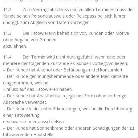
11.2 Zum Vertragsabschluss und zu allen Terminen muss der
Kunde seinen Personalausweis oder Reisepass bei sich führen
und ggf. zum Abgleich von Daten vorzeigen.
11.3 Die Tätowiererin behält sich vor, Kunden oder Motive
ohne Angabe von Gründen
abzulehnen.
11.4 Der Termin wird nicht durchgeführt, wenn eine oder
mehrere der folgenden Zustände es Kunden vorliegt/vorliegen:
– Der Kunde hat Alkohol oder Betäubungsmittel konsumiert.
– Der Kunde gerinnungshemmende oder andere Medikamente
eingenommen, welche
Einfluss auf das Tätowieren haben.
– Der Kunde hat Anästhetika in jeglicher Form ohne vorherige
Absprache verwendet.
– Der Kunde leidet unter Erkrankungen, welche die Durchführung
einer Tätowierung
erschweren oder ausschließen.
– Der Kunde hat Sonnenbrand oder anderen Schädigungen der zu
tätowierenden Hautstelle.