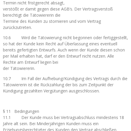
Termin nicht fristgerecht absagt,
verstößt er damit gegen diese AGB‘s. Der Vertragsverstoß
berechtigt die Tätowiererin die
Termine des Kunden zu stornieren und vom Vertrag
zurückzutreten.
10.6 Wird die Tätowierung nicht begonnen oder fertiggestellt,
so hat der Kunde kein Recht auf Überlassung eines eventuell
bereits gefertigten Entwurfs. Auch wenn der Kunde diesen schon
per Mail erhalten hat, darf er den Entwurf nicht nutzen. Alle
Rechte am Entwurf liegen bei
der Tätowiererin.
10.7 Im Fall der Aufhebung/Kündigung des Vertrags durch die
Tätowiererin ist die Rückzahlung der bis zum Zeitpunkt der
Kündigung gezahlten Vergütungen ausgeschlossen.
§ 11 Bedingungen
11.1 Der Kunde muss bei Vertragsabschluss mindestens 18
Jahre alt sein. Bei Minderjährigen Kunden muss ein
Erziehungsberechtigter des Kunden den Vertrag abschließen.