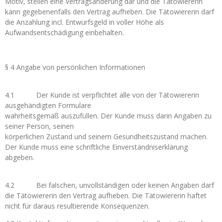
Motiv, stellen eine Vertragsänderung dar und die Tätowiererin
kann gegebenenfalls den Vertrag aufheben. Die Tätowiererin darf
die Anzahlung incl. Entwurfsgeld in voller Höhe als
Aufwandsentschädigung einbehalten.
§ 4 Angabe von persönlichen Informationen
4.1 Der Kunde ist verpflichtet alle von der Tätowiererin
ausgehändigten Formulare
wahrheitsgemäß auszufüllen. Der Kunde muss darin Angaben zu
seiner Person, seinen
körperlichen Zustand und seinem Gesundheitszustand machen.
Der Kunde muss eine schriftliche Einverständniserklärung
abgeben.
4.2 Bei falschen, unvollständigen oder keinen Angaben darf
die Tätowiererin den Vertrag aufheben. Die Tätowiererin haftet
nicht für daraus resultierende Konsequenzen.