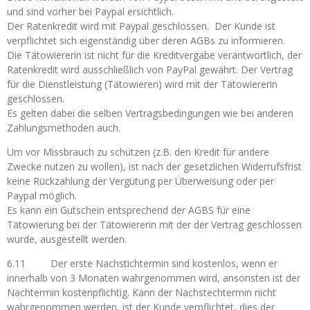
und sind vorher bei Paypal ersichtlich.
Der Ratenkredit wird mit Paypal geschlossen. Der Kunde ist
verpflichtet sich eigenständig über deren AGBs zu informieren.
Die Tätowiererin ist nicht für die Kreditvergabe verantwortlich, der
Ratenkredit wird ausschließlich von PayPal gewährt. Der Vertrag
für die Dienstleistung (Tätowieren) wird mit der Tätowiererin
geschlossen.
Es gelten dabei die selben Vertragsbedingungen wie bei anderen
Zahlungsmethoden auch.
Um vor Missbrauch zu schützen (z.B. den Kredit für andere
Zwecke nutzen zu wollen), ist nach der gesetzlichen Widerrufsfrist
keine Rückzahlung der Vergütung per Überweisung oder per
Paypal möglich.
Es kann ein Gutschein entsprechend der AGBS für eine
Tätowierung bei der Tätowiererin mit der der Vertrag geschlossen
wurde, ausgestellt werden.
6.11 Der erste Nachstichtermin sind kostenlos, wenn er
innerhalb von 3 Monaten wahrgenommen wird, ansonsten ist der
Nachtermin kostenpflichtig. Kann der Nachstechtermin nicht
wahrgenommen werden, ist der Kunde verpflichtet, dies der