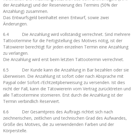
der Anzahlung) und der Reservierung des Termins (50% der
Anzahlung) zusammen.
Das Entwurfsgeld beinhaltet einen Entwurf, sowie zwei
Änderungen.
6.4 Die Anzahlung wird vollständig verrechnet. Sind mehrere
Tattootermine für die Fertigstellung des Motives nötig, ist der
Tätowierer berechtigt für jeden einzelnen Termin eine Anzahlung
zu verlangen.
Die Anzahlung wird erst beim letzten Tattootermin verrechnet.
6.5 Der Kunde kann die Anzahlung in Bar bezahlen oder sie
überweisen. Die Anzahlung ist sofort oder nach Absprache mit
Paypal oder Sofort-/Echtzeitpberweisung zu versenden. Ist dies
nicht der Fall, kann die Tätowiererin vom Vertrag zurücktreten und
alle Tattootermine stornieren.
Erst durch die Anzahlung ist der
Termin verbindlich Reserviert.
6.6 Der Gesamtpreis des Auftrags richtet sich nach
zeichnerischen, zeitlichen und technischen Grad des Aufwandes,
Größe des Motives, die zu verwendenden Farben und der
Körperstelle.