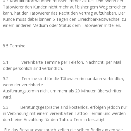
4.3 Kontaktinformationen müssen immer aktuell sein. Wenn der
Tätowierer den Kunden nicht mehr auf bisherigem Weg erreichen
kann, hat der Tätowierer das Recht den Vertrag aufzuheben. Der
Kunde muss dabei binnen 5 Tagen den Erreichbarkeitswechsel zu
einem anderen Medium oder Status dem Tätowierer mitteilen.
§ 5 Termine
5.1 Vereinbarte Termine per Telefon, Nachricht, per Mail
oder persönlich sind verbindlich.
5.2 Termine sind für die Tätowiererin nur dann verbindlich,
wenn der vereinbarte
Ausführungstermin nicht um mehr als 20 Minuten überschritten
wird.
5.3 Beratungsgespräche sind kostenlos, erfolgen jedoch nur
in Verbindung mit einem vereinbarten Tattoo Termin und werden
durch eine Anzahlung für den Tattoo Termin bestätigt.
Für das Beratungsgespräch gelten die selben Bedingungen wie