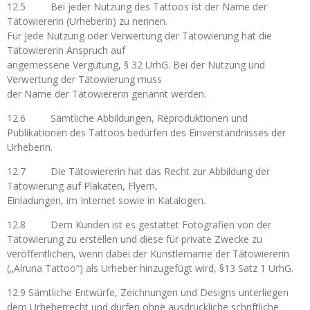
12.5 Bei jeder Nutzung des Tattoos ist der Name der
Tätowiererin (Urheberin) zu nennen.
Für jede Nutzung oder Verwertung der Tätowierung hat die
Tätowiererin Anspruch auf
angemessene Vergütung, § 32 UrhG. Bei der Nutzung und
Verwertung der Tätowierung muss
der Name der Tätowiererin genannt werden.
12.6 Sämtliche Abbildungen, Reproduktionen und
Publikationen des Tattoos bedürfen des Einverständnisses der
Urheberin.
12.7 Die Tätowiererin hat das Recht zur Abbildung der
Tätowierung auf Plakaten, Flyern,
Einladungen, im Internet sowie in Katalogen.
12.8 Dem Kunden ist es gestattet Fotografien von der
Tätowierung zu erstellen und diese für private Zwecke zu
veröffentlichen, wenn dabei der Künstlername der Tätowiererin
(„Alruna Tattoo“) als Urheber hinzugefügt wird, §13 Satz 1 UrhG.
12.9
Sämtliche Entwürfe, Zeichnungen und Designs unterliegen
dem Urheberrecht und dürfen ohne ausdrückliche schriftliche