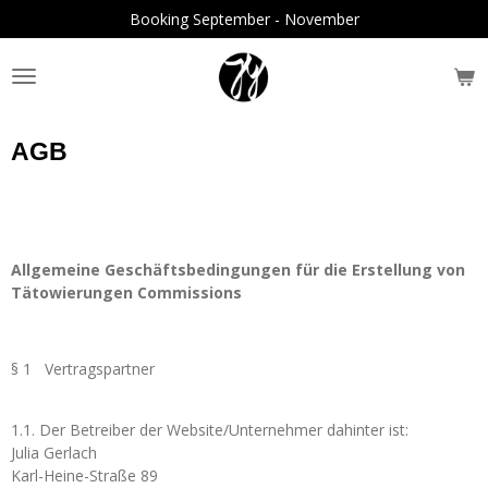
Booking September - November
Zum
Hauptinhalt
springen
AGB
Allgemeine Geschäftsbedingungen für die Erstellung von
Tätowierungen
Commissions
§ 1 Vertragspartner
1.1.
Der Betreiber der Website/Unternehmer dahinter ist:
Julia Gerlach
Karl-Heine-Straße 89