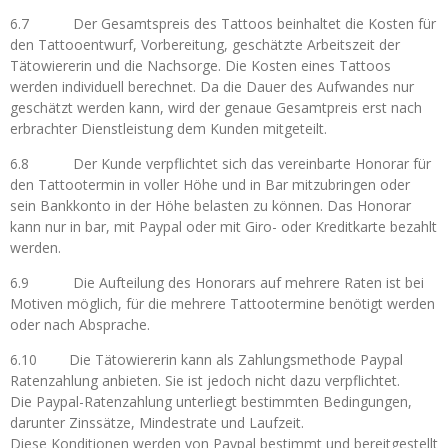
6.7 Der Gesamtspreis des Tattoos beinhaltet die Kosten für
den Tattooentwurf, Vorbereitung, geschätzte Arbeitszeit der
Tätowiererin und die Nachsorge. Die Kosten eines Tattoos
werden individuell berechnet. Da die Dauer des Aufwandes nur
geschätzt werden kann, wird der genaue Gesamtpreis erst nach
erbrachter Dienstleistung dem Kunden mitgeteilt.
6.8 Der Kunde verpflichtet sich das vereinbarte Honorar für
den Tattootermin in voller Höhe und in Bar mitzubringen oder
sein Bankkonto in der Höhe belasten zu können. Das Honorar
kann nur in bar, mit Paypal oder mit Giro- oder Kreditkarte bezahlt
werden.
6.9 Die Aufteilung des Honorars auf mehrere Raten ist bei
Motiven möglich, für die mehrere Tattootermine benötigt werden
oder nach Absprache.
6.10 Die Tätowiererin kann als Zahlungsmethode Paypal
Ratenzahlung anbieten. Sie ist jedoch nicht dazu verpflichtet.
Die Paypal-Ratenzahlung unterliegt bestimmten Bedingungen,
darunter Zinssätze, Mindestrate und Laufzeit.
Diese Konditionen werden von Paypal bestimmt und bereitgestellt