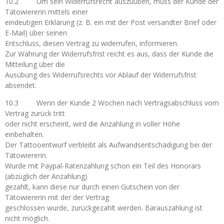
10.2 Um sein Widerrufsrecht auszuüben, muss der Kunde der
Tätowiererin mittels einer
eindeutigen Erklärung (z. B. ein mit der Post versandter Brief oder
E-Mail) über seinen
Entschluss, diesen Vertrag zu widerrufen, informieren.
Zur Wahrung der Widerrufsfrist reicht es aus, dass der Kunde die
Mitteilung über die
Ausübung des Widerrufsrechts vor Ablauf der Widerrufsfrist
absendet.
10.3 Wenn der Kunde 2 Wochen nach Vertragsabschluss vom
Vertrag zurück tritt
oder nicht erscheint, wird die Anzahlung in voller Höhe
einbehalten.
Der Tattooentwurf verbleibt als Aufwandsentschädigung bei der
Tätowiererin.
Wurde mit Paypal-Ratenzahlung schon ein Teil des Honorars
(abzüglich der Anzahlung)
gezahlt, kann diese nur durch einen Gutschein von der
Tätowiererin mit der der Vertrag
geschlossen wurde, zurückgezahlt werden. Barauszahlung ist
nicht möglich.