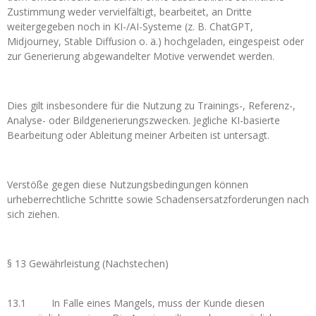
Zustimmung weder vervielfältigt, bearbeitet, an Dritte
weitergegeben noch in KI-/AI-Systeme (z. B. ChatGPT,
Midjourney, Stable Diffusion o. ä.) hochgeladen, eingespeist oder
zur Generierung abgewandelter Motive verwendet werden.
Dies gilt insbesondere für die Nutzung zu Trainings-, Referenz-,
Analyse- oder Bildgenerierungszwecken. Jegliche KI-basierte
Bearbeitung oder Ableitung meiner Arbeiten ist untersagt.
Verstöße gegen diese Nutzungsbedingungen können
urheberrechtliche Schritte sowie Schadensersatzforderungen nach
sich ziehen.
§ 13 Gewährleistung (Nachstechen)
13.1 In Falle eines Mangels, muss der Kunde diesen