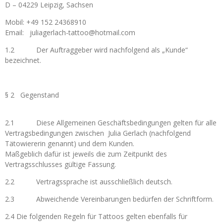
D – 04229 Leipzig, Sachsen
Mobil: +49 152 24368910
Email: juliagerlach-tattoo@hotmail.com
1.2 Der Auftraggeber wird nachfolgend als „Kunde“
bezeichnet.
§ 2 Gegenstand
2.1 Diese Allgemeinen Geschäftsbedingungen gelten für alle
Vertragsbedingungen zwischen Julia Gerlach (nachfolgend
Tätowiererin genannt) und dem Kunden.
Maßgeblich dafür ist jeweils die zum Zeitpunkt des
Vertragsschlusses gültige Fassung.
2.2 Vertragssprache ist ausschließlich deutsch.
2.3 Abweichende Vereinbarungen bedürfen der Schriftform.
2.4 Die folgenden Regeln für Tattoos gelten ebenfalls für