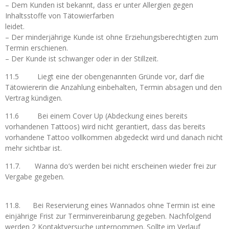
– Dem Kunden ist bekannt, dass er unter Allergien gegen
Inhaltsstoffe von Tätowierfarben
leidet.
– Der minderjährige Kunde ist ohne Erziehungsberechtigten zum
Termin erschienen.
– Der Kunde ist schwanger oder in der Stillzeit.
11.5 Liegt eine der obengenannten Gründe vor, darf die
Tätowiererin die Anzahlung einbehalten, Termin absagen und den
Vertrag kündigen.
11.6 Bei einem Cover Up (Abdeckung eines bereits
vorhandenen Tattoos) wird nicht gerantiert, dass das bereits
vorhandene Tattoo vollkommen abgedeckt wird und danach nicht
mehr sichtbar ist.
11.7.
Wanna do’s werden bei nicht erscheinen wieder frei zur
Vergabe gegeben.
11.8. Bei Reservierung eines Wannados ohne Termin ist eine
einjährige Frist zur Terminvereinbarung gegeben. Nachfolgend
werden 2 Kontaktversuche unternommen. Sollte im Verlauf