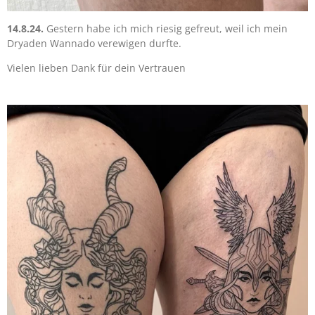
14.8.24.
Gestern habe ich mich riesig gefreut, weil ich mein
Dryaden Wannado verewigen durfte.
Vielen lieben Dank für dein Vertrauen