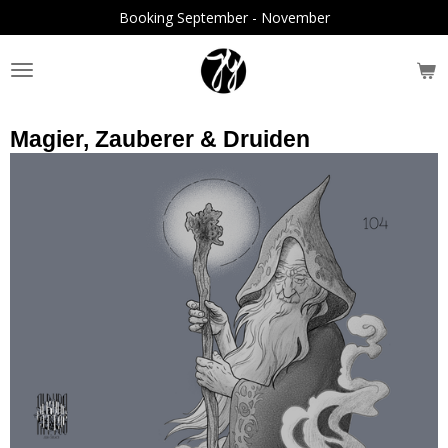
Booking September - November
Zum
Hauptinhalt
springen
Magier, Zauberer & Druiden